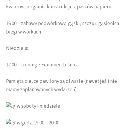
kwiatów, origami i konstrukcje z pasków papieru
16:00 – zabawy podwórkowe: gąski, szczur, gąsienica,
biegi w workach
Niedziela:
17:00 – trening z Fenomen Leśnica
Pamiętajcie, że pawilony są otwarte (nawet jeśli nie
mamy zaplanowanych wydarzeń):
w soboty i niedziele
w godz. 15:00 – 20:00