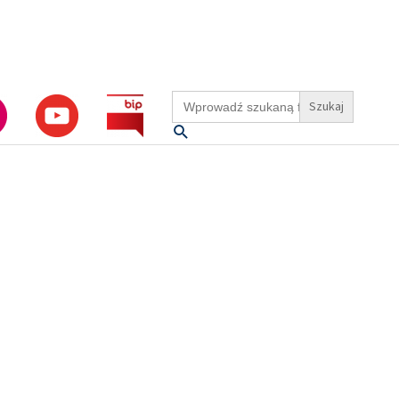
Search
for:
Szukaj