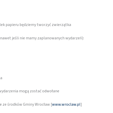
olek papieru będziemy tworzyć zwierzątka
 (nawet jeśli nie mamy zaplanowanych wydarzeń):
ia
 wydarzenia mogą zostać odwołane
ne ze środków Gminy Wrocław [
www.wroclaw.pl
]