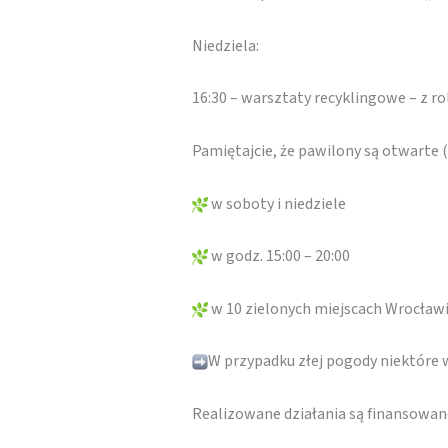
Niedziela:
16:30 – warsztaty recyklingowe – z r
Pamiętajcie, że pawilony są otwarte
w soboty i niedziele
w godz. 15:00 – 20:00
w 10 zielonych miejscach Wrocław
W przypadku złej pogody niektóre
Realizowane działania są finansowa