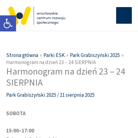
Przejdź
Głów
do
Otwórz pasek narzędzi
men
treści
Strona główna
Parki ESK
Park Grabiszyński 2025
Harmonogram na dzień 23 – 24 SIERPNIA
Harmonogram na dzień 23 – 24
SIERPNIA
Park Grabiszyński 2025
/
21 sierpnia 2025
SOBOTA
15:00–17:00