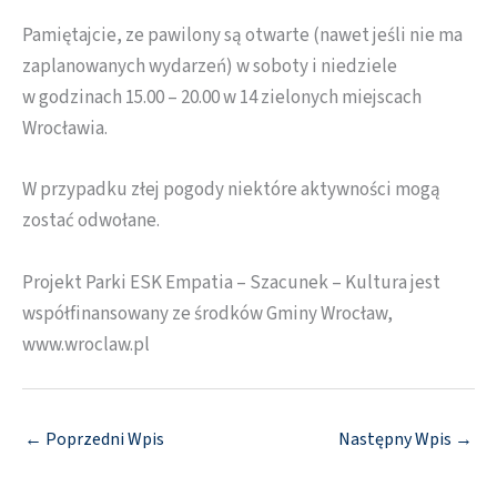
Pamiętajcie, ze pawilony są otwarte (nawet jeśli nie ma
zaplanowanych wydarzeń) w soboty i niedziele
w godzinach 15.00 – 20.00 w 14 zielonych miejscach
Wrocławia.
W przypadku złej pogody niektóre aktywności mogą
zostać odwołane.
Projekt Parki ESK Empatia – Szacunek – Kultura jest
współfinansowany ze środków Gminy Wrocław,
www.wroclaw.pl
←
Poprzedni Wpis
Następny Wpis
→