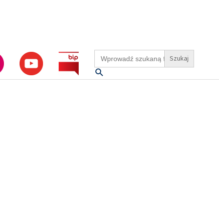
Search
for:
Szukaj