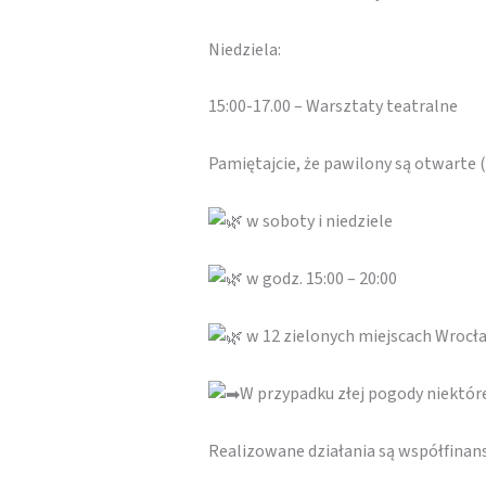
Niedziela:
15:00-17.00 – Warsztaty teatralne
Pamiętajcie, że pawilony są otwarte
w soboty i niedziele
w godz. 15:00 – 20:00
w 12 zielonych miejscach Wrocł
W przypadku złej pogody niektó
Realizowane działania są współfina