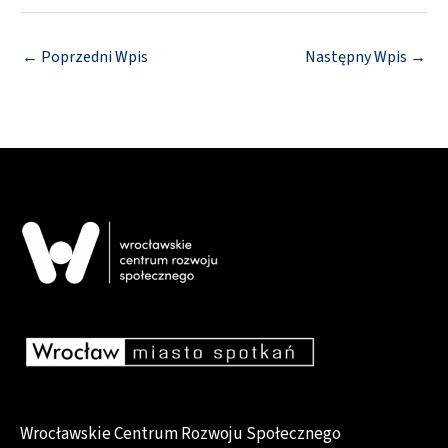
←
Poprzedni Wpis
Następny Wpis
→
Wrocławskie Centrum Rozwoju Społecznego