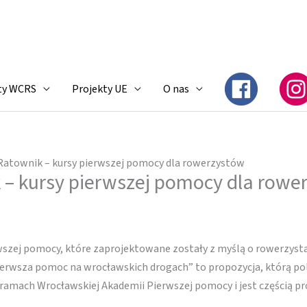
ty WCRS
Projekty UE
O nas
atownik – kursy pierwszej pomocy dla rowerzystów
– kursy pierwszej pomocy dla rowe
zej pomocy, które zaprojektowane zostały z myślą o rowerzysta
ierwsza pomoc na wrocławskich drogach” to propozycja, którą 
 ramach Wrocławskiej Akademii Pierwszej pomocy i jest częścią 