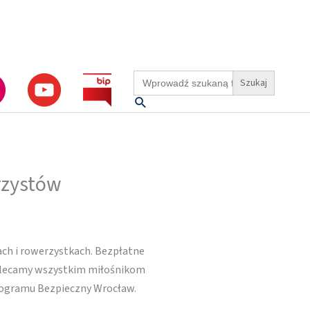
Search
for:
Szukaj
rzystów
ch i rowerzystkach. Bezpłatne
polecamy wszystkim miłośnikom
programu Bezpieczny Wrocław.