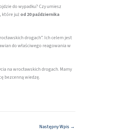
dojdzie do wypadku? Czy umiesz
 które już
od 20 października
cławskich drogach”. Ich celem jest
ławian do właściwego reagowania w
życia na wrocławskich drogach. Mamy
 tę bezcenną wiedzę.
Następny Wpis
→