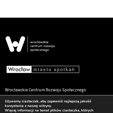
Wrocławskie Centrum Rozwoju Społecznego
pl. Dominikański 6, 50-159 Wrocław
Używamy ciasteczek, aby zapewnić najlepszą jakość
korzystania z naszej witryny.
Więcej informacji na temat plików ciasteczka, których