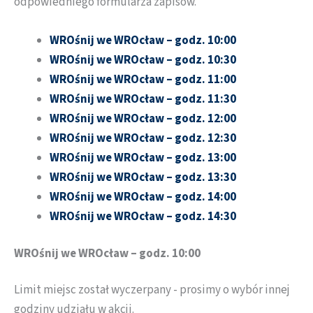
odpowiedniego formularza zapisów.
WROśnij we WROcław – godz. 10:00
WROśnij we WROcław – godz.
10:30
WROśnij we WROcław – godz.
11:00
WROśnij we WROcław – godz. 11:30
WROśnij we WROcław – godz.
12:00
WROśnij we WROcław – godz.
12:30
WROśnij we WROcław – godz.
13:00
WROśnij we WROcław – godz.
13:30
WROśnij we WROcław – godz.
14:00
WROśnij we WROcław – godz.
14:30
WROśnij we WROcław – godz. 10:00
Limit miejsc został wyczerpany - prosimy o wybór innej
godziny udziału w akcji.