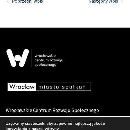
←
Poprzedni Wpis
Następny Wpis
→
Wrocławskie Centrum Rozwoju Społecznego
pl. Dominikański 6, 50-159 Wrocław
Używamy ciasteczek, aby zapewnić najlepszą jakość
korzystania z naszej witryny.