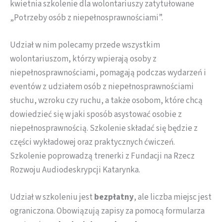
kwietnia szkolenie dla wolontariuszy zatytułowane
„Potrzeby osób z niepełnosprawnościami”.
Udział w nim polecamy przede wszystkim
wolontariuszom, którzy wpierają osoby z
niepełnosprawnościami, pomagają podczas wydarzeń i
eventów z udziałem osób z niepełnosprawnościami
słuchu, wzroku czy ruchu, a także osobom, które chcą
dowiedzieć się w jaki sposób asystować osobie z
niepełnosprawnością. Szkolenie składać się będzie z
części wykładowej oraz praktycznych ćwiczeń.
Szkolenie poprowadzą trenerki z Fundacji na Rzecz
Rozwoju Audiodeskrypcji Katarynka.
Udział w szkoleniu jest
bezpłatny
, ale liczba miejsc jest
ograniczona. Obowiązują zapisy za pomocą formularza