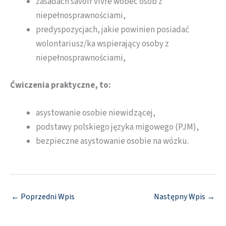
zasadach savoir vivre wobec osób z
niepełnosprawnościami,
predyspozycjach, jakie powinien posiadać
wolontariusz/ka wspierający osoby z
niepełnosprawnościami,
Ćwiczenia praktyczne, to:
asystowanie osobie niewidzącej,
podstawy polskiego języka migowego (PJM),
bezpieczne asystowanie osobie na wózku.
←
Poprzedni Wpis
Następny Wpis
→