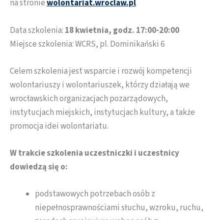
na stronie
wolontariat.wroclaw.pl
Data szkolenia:
18 kwietnia, godz. 17:00-20:00
Miejsce szkolenia: WCRS, pl. Dominikański 6
Celem szkolenia jest wsparcie i rozwój kompetencji
wolontariuszy i wolontariuszek, którzy działają we
wrocławskich organizacjach pozarządowych,
instytucjach miejskich, instytucjach kultury, a także
promocja idei wolontariatu.
W trakcie szkolenia uczestniczki i uczestnicy
dowiedzą się o:
podstawowych potrzebach osób z
niepełnosprawnościami słuchu, wzroku, ruchu,