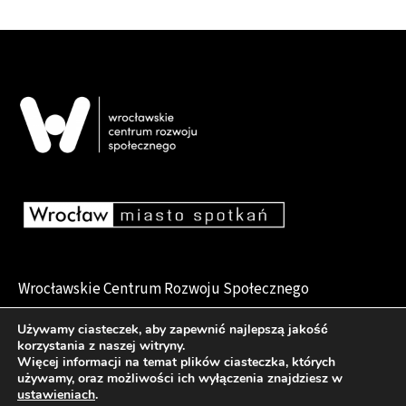
Wrocławskie Centrum Rozwoju Społecznego
pl. Dominikański 6, 50-159 Wrocław
Używamy ciasteczek, aby zapewnić najlepszą jakość
korzystania z naszej witryny.
Więcej informacji na temat plików ciasteczka, których
używamy, oraz możliwości ich wyłączenia znajdziesz w
Deklaracja dostępności
ustawieniach
.