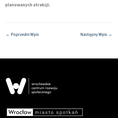
planowanych atrakcji.
←
Poprzedni Wpis
Następny Wpis
→