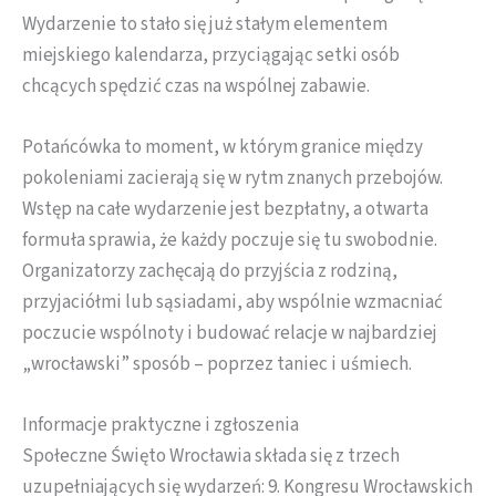
Wydarzenie to stało się już stałym elementem
miejskiego kalendarza, przyciągając setki osób
chcących spędzić czas na wspólnej zabawie.
Potańcówka to moment, w którym granice między
pokoleniami zacierają się w rytm znanych przebojów.
Wstęp na całe wydarzenie jest bezpłatny, a otwarta
formuła sprawia, że każdy poczuje się tu swobodnie.
Organizatorzy zachęcają do przyjścia z rodziną,
przyjaciółmi lub sąsiadami, aby wspólnie wzmacniać
poczucie wspólnoty i budować relacje w najbardziej
„wrocławski” sposób – poprzez taniec i uśmiech.
Informacje praktyczne i zgłoszenia
Społeczne Święto Wrocławia składa się z trzech
uzupełniających się wydarzeń: 9. Kongresu Wrocławskich