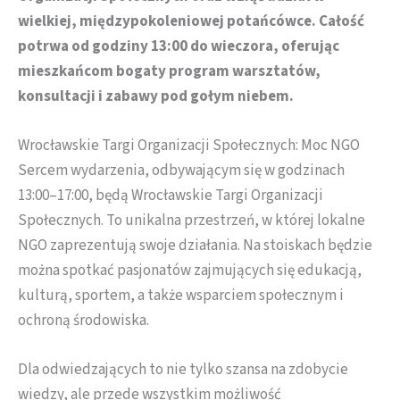
wielkiej, międzypokoleniowej potańcówce. Całość
potrwa od godziny 13:00 do wieczora, oferując
mieszkańcom bogaty program warsztatów,
konsultacji i zabawy pod gołym niebem.
Wrocławskie Targi Organizacji Społecznych: Moc NGO
Sercem wydarzenia, odbywającym się w godzinach
13:00–17:00, będą Wrocławskie Targi Organizacji
Społecznych. To unikalna przestrzeń, w której lokalne
NGO zaprezentują swoje działania. Na stoiskach będzie
można spotkać pasjonatów zajmujących się edukacją,
kulturą, sportem, a także wsparciem społecznym i
ochroną środowiska.
Dla odwiedzających to nie tylko szansa na zdobycie
wiedzy, ale przede wszystkim możliwość