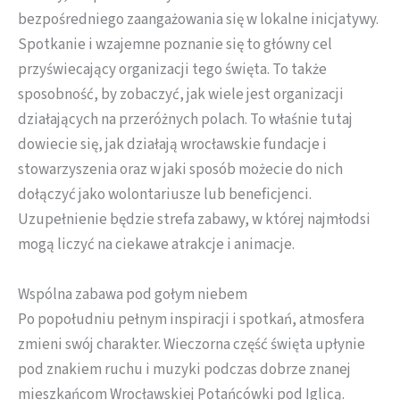
bezpośredniego zaangażowania się w lokalne inicjatywy.
Spotkanie i wzajemne poznanie się to główny cel
przyświecający organizacji tego święta. To także
sposobność, by zobaczyć, jak wiele jest organizacji
działających na przeróżnych polach. To właśnie tutaj
dowiecie się, jak działają wrocławskie fundacje i
stowarzyszenia oraz w jaki sposób możecie do nich
dołączyć jako wolontariusze lub beneficjenci.
Uzupełnienie będzie strefa zabawy, w której najmłodsi
mogą liczyć na ciekawe atrakcje i animacje.
Wspólna zabawa pod gołym niebem
Po popołudniu pełnym inspiracji i spotkań, atmosfera
zmieni swój charakter. Wieczorna część święta upłynie
pod znakiem ruchu i muzyki podczas dobrze znanej
mieszkańcom Wrocławskiej Potańcówki pod Iglicą.