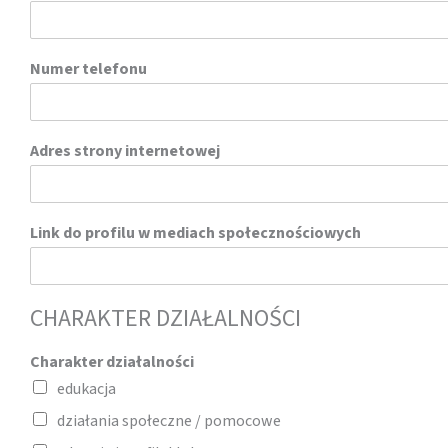
s
z
ę
Numer telefonu
Adres strony internetowej
Link do profilu w mediach społecznościowych
CHARAKTER DZIAŁALNOŚCI
Charakter działalności
edukacja
działania społeczne / pomocowe