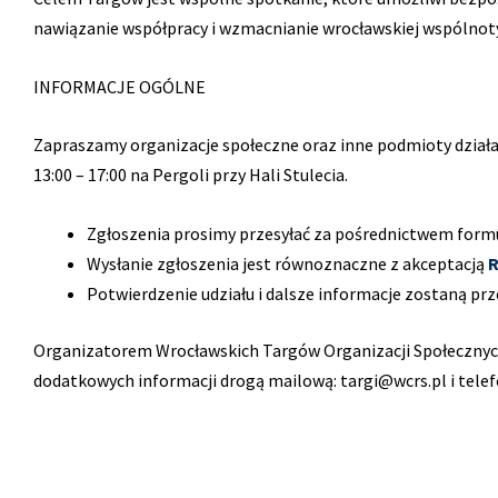
nawiązanie współpracy i wzmacnianie wrocławskiej wspólnoty
INFORMACJE OGÓLNE
Zapraszamy organizacje społeczne oraz inne podmioty działaj
13:00 – 17:00 na Pergoli przy Hali Stulecia.
Zgłoszenia prosimy przesyłać za pośrednictwem form
Wysłanie zgłoszenia jest równoznaczne z akceptacją
R
Potwierdzenie udziału i dalsze informacje zostaną prz
Organizatorem Wrocławskich Targów Organizacji Społeczny
dodatkowych informacji drogą mailową: targi@wcrs.pl i telefo