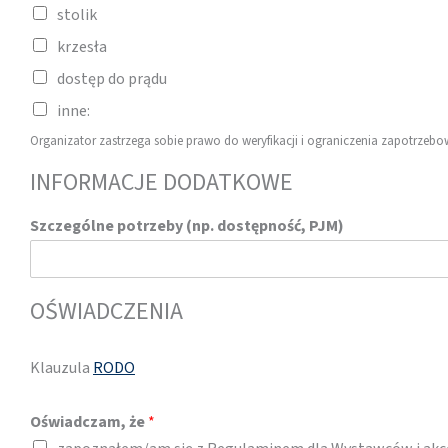
stolik
krzesła
dostęp do prądu
inne:
Organizator zastrzega sobie prawo do weryfikacji i ograniczenia zapotrzeb
INFORMACJE DODATKOWE
Szczególne potrzeby (np. dostępność, PJM)
OŚWIADCZENIA
Klauzula
RODO
Oświadczam, że
*