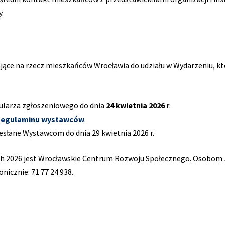
.
ące na rzecz mieszkańców Wrocławia do udziału w Wydarzeniu, któ
ularza zgłoszeniowego do dnia
24 kwietnia 2026 r
.
egulaminu wystawców
.
esłane Wystawcom do dnia 29 kwietnia 2026 r.
ch 2026 jest Wrocławskie Centrum Rozwoju Społecznego. Osobom
nicznie: 71 77 24 938.