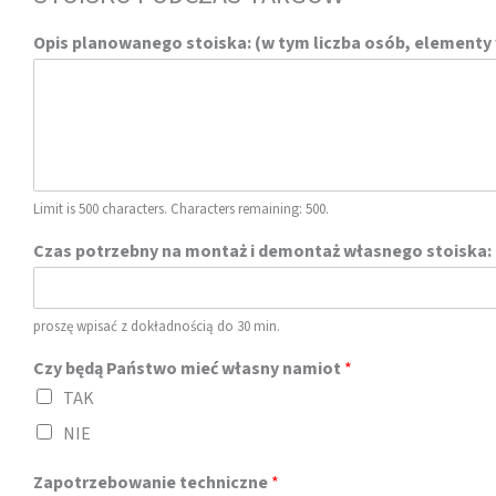
Opis planowanego stoiska: (w tym liczba osób, elementy 
Limit is 500 characters. Characters remaining: 500.
Czas potrzebny na montaż i demontaż własnego stoiska:
proszę wpisać z dokładnością do 30 min.
Czy będą Państwo mieć własny namiot
*
TAK
NIE
Zapotrzebowanie techniczne
*