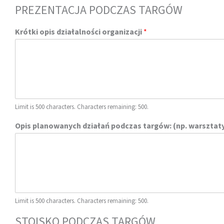
PREZENTACJA PODCZAS TARGÓW
Krótki opis działalności organizacji
*
Limit is 500 characters. Characters remaining: 500.
Opis planowanych działań podczas targów: (np. warsztaty
Limit is 500 characters. Characters remaining: 500.
STOISKO PODCZAS TARGÓW