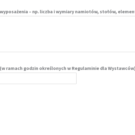
wyposażenia – np. liczba i wymiary namiotów, stołów, elemen
 (w ramach godzin określonych w Regulaminie dla Wystawców