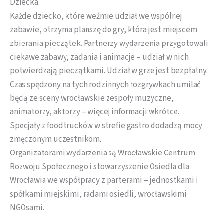
Dziecka.
Każde dziecko, które weźmie udział we wspólnej
zabawie, otrzyma planszę do gry, która jest miejscem
zbierania pieczątek. Partnerzy wydarzenia przygotowali
ciekawe zabawy, zadania i animacje – udział w nich
potwierdzają pieczątkami. Udział w grze jest bezpłatny.
Czas spędzony na tych rodzinnych rozgrywkach umilać
będą ze sceny wrocławskie zespoły muzyczne,
animatorzy, aktorzy – więcej informacji wkrótce.
Specjały z foodtrucków w strefie gastro dodadzą mocy
zmęczonym uczestnikom.
Organizatorami wydarzenia są Wrocławskie Centrum
Rozwoju Społecznego i stowarzyszenie Osiedla dla
Wrocławia we współpracy z parterami – jednostkami i
spółkami miejskimi, radami osiedli, wrocławskimi
NGOsami.