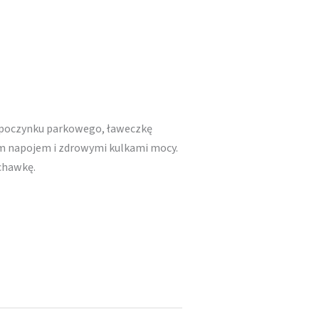
ypoczynku parkowego, ławeczkę
ym napojem i zdrowymi kulkami mocy.
chawkę.