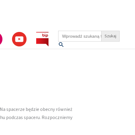
Search
for:
Szukaj
Na spacerze będzie obecny również
uchu podczas spaceru. Rozpoczniemy