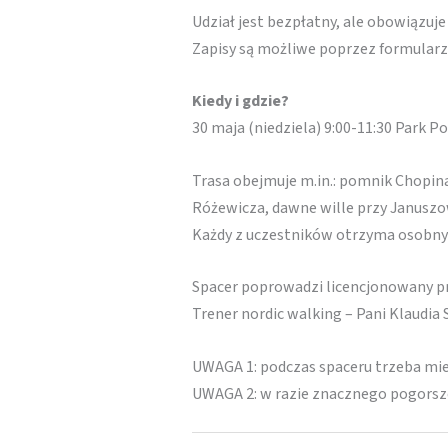
Udział jest bezpłatny, ale obowiązuj
Zapisy są możliwe poprzez formularz
Kiedy i gdzie?
30 maja (niedziela) 9:00-11:30 Park P
Trasa obejmuje m.in.: pomnik Chopi
Różewicza, dawne wille przy Janusz
Każdy z uczestników otrzyma osobny
Spacer poprowadzi licencjonowany pr
Trener nordic walking – Pani Klaudia 
UWAGA 1: podczas spaceru trzeba mieć
UWAGA 2: w razie znacznego pogorsz