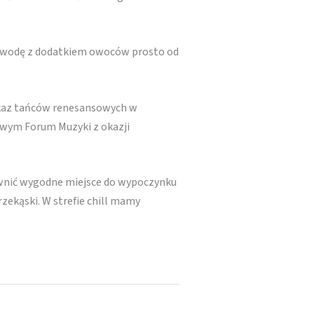
ą wodę z dodatkiem owoców prosto od
pokaz tańców renesansowych w
owym Forum Muzyki z okazji
wnić wygodne miejsce do wypoczynku
zekąski. W strefie chill mamy