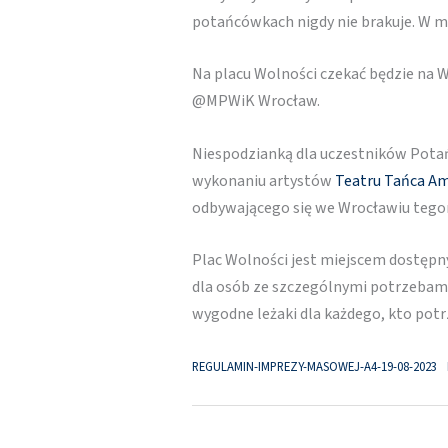
potańcówkach nigdy nie brakuje. W m
Na placu Wolności czekać będzie na
@MPWiK Wrocław.
Niespodzianką dla uczestników Potań
wykonaniu artystów
Teatru Tańca
Am
odbywającego się we Wrocławiu teg
Plac Wolności jest miejscem dostęp
dla osób ze szczególnymi potrzebami.
wygodne leżaki dla każdego, kto potr
REGULAMIN-IMPREZY-MASOWEJ-A4-19-08-2023