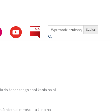
Search
for:
Szukaj
ia do tanecznego spotkania na pl.
śmiechu i miłości – a tego na