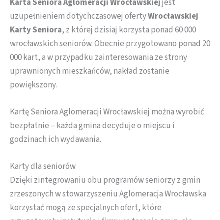
Karta Seniora Aglomeracji Wrocławskiej
jest
uzupełnieniem dotychczasowej oferty
Wrocławskiej
Karty Seniora
, z której dzisiaj korzysta ponad 60 000
wrocławskich seniorów. Obecnie przygotowano ponad 20
000 kart, a w przypadku zainteresowania ze strony
uprawnionych mieszkańców, nakład zostanie
powiększony.
Kartę Seniora Aglomeracji Wrocławskiej można wyrobić
bezpłatnie – każda gmina decyduje o miejscu i
godzinach ich wydawania.
Karty dla seniorów
Dzięki zintegrowaniu obu programów seniorzy z gmin
zrzeszonych w stowarzyszeniu Aglomeracja Wrocławska
korzystać mogą ze specjalnych ofert, które