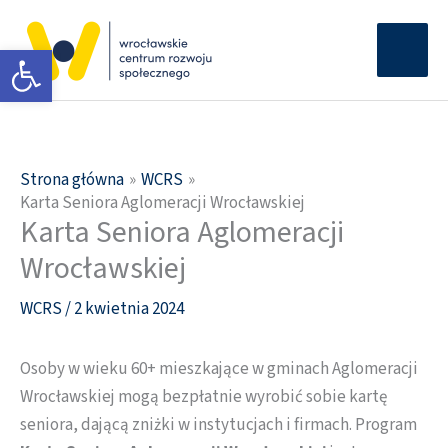
Przejdź
Głów
do
Otwórz pasek narzędzi
men
treści
Strona główna
WCRS
Karta Seniora Aglomeracji Wrocławskiej
Karta Seniora Aglomeracji
Wrocławskiej
WCRS
/
2 kwietnia 2024
Osoby w wieku 60+ mieszkające w gminach Aglomeracji
Wrocławskiej mogą bezpłatnie wyrobić sobie kartę
seniora, dającą zniżki w instytucjach i firmach. Program