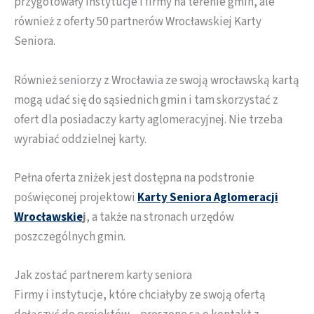
przygotowały instytucje i firmy na terenie gmin, ale
również z oferty 50 partnerów Wrocławskiej Karty
Seniora.
Również seniorzy z Wrocławia ze swoją wrocławską kartą
mogą udać się do sąsiednich gmin i tam skorzystać z
ofert dla posiadaczy karty aglomeracyjnej. Nie trzeba
wyrabiać oddzielnej karty.
Pełna oferta zniżek jest dostępna na podstronie
poświęconej projektowi
Karty Seniora Aglomeracji
Wrocławskie
j
, a także na stronach urzędów
poszczególnych gmin.
Jak zostać partnerem karty seniora
Firmy i instytucje, które chciałyby ze swoją ofertą