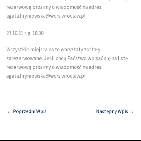
rezerwową prosimy o wiadomość na adres:
agata.hryniowska@wcrs.wroclaw.pl
27.10.21 r. g. 18:30
Wszystkie miejsca na te warsztaty zostały
zarezerwowane. Jeśli chcą Państwo wpisać się na listę
rezerwową prosimy o wiadomość na adres:
agata.hryniowska@wcrs.wroclaw.pl
←
Poprzedni Wpis
Następny Wpis
→