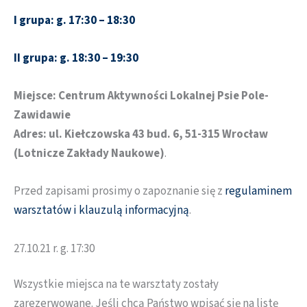
I grupa: g. 17:30 – 18:30
II grupa: g. 18:30 – 19:30
Miejsce: Centrum Aktywności Lokalnej Psie Pole-
Zawidawie
Adres: ul. Kiełczowska 43 bud. 6, 51-315 Wrocław
(Lotnicze Zakłady Naukowe)
.
Przed zapisami prosimy o zapoznanie się z
regulaminem
warsztatów i klauzulą informacyjną
.
27.10.21 r. g. 17:30
Wszystkie miejsca na te warsztaty zostały
zarezerwowane. Jeśli chcą Państwo wpisać się na listę