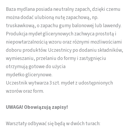
Baza mydlana posiada neutralny zapach, dzięki czemu
można dodać ulubioną nutę zapachową, np.
truskawkową, o zapachu gumy balonowej lub lawendy.
Produkcja mydeł glicerynowych zachwyca prostotą i
niepowtarzalnością wzoru oraz różnymi możliwościami
doboru produktów. Uczestnicy po dodaniu składników,
wymieszaniu, przelaniu do formy i zastygnięciu
otrzymują gotowe do użycia
mydełko glicerynowe.
Uczestnik wytwarza 3 szt. mydeł z udostępnionych
wzorów oraz form.
UWAGA! Obowiązują zapisy!
Warsztaty odbywać się będą w dwóch turach: