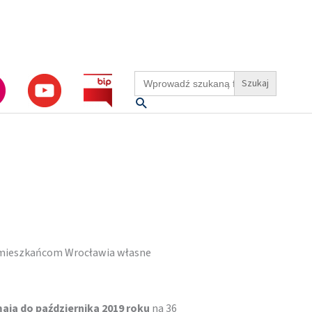
Search
for:
Szukaj
mieszkańcom Wrocławia własne
aja do października 2019 roku
na 36