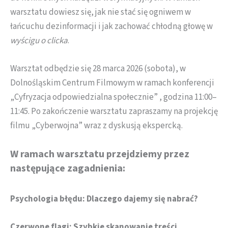
warsztatu dowiesz się, jak nie stać się ogniwem w
łańcuchu dezinformacji i jak zachować chłodną głowę w
wyścigu o clicka
.
Warsztat odbędzie się 28 marca 2026 (sobota), w
Dolnośląskim Centrum Filmowym w ramach konferencji
„Cyfryzacja odpowiedzialna społecznie” , godzina 11:00–
11:45. Po zakończenie warsztatu zapraszamy na projekcję
filmu „Cyberwojna” wraz z dyskusją ekspercką.
W ramach warsztatu przejdziemy przez
następujące zagadnienia:
Psychologia błędu: Dlaczego dajemy się nabrać?
Czerwone flagi: Szybkie skanowanie treści
.