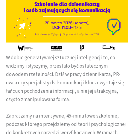
W dobie generatywnej sztucznej inteligencji to, co
widzimy i słyszymy, przestało być ostatecznym
dowodem rzetelności. Dziś w pracy dziennikarza, PR-
owca czy specjalisty ds. komunikacji kluczowy staje się
łańcuch pochodzenia informacji, a nie jej atrakcyjna,
często zmanipulowana forma.
Zapraszamy na intensywne, 45-minutowe szkolenie,
podczas którego przejdziemy od teorii psychologicznej
do konkretnych narzędzi weryfikacyjnych. W ramach