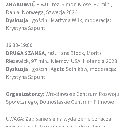
ZHAKOWAĆ HEJT
, reż. Simon Klose, 87 min.,
Dania, Norwega, Szwecja 2024
Dyskusja
| gościni: Martyna Wilk, moderacja:
Krystyna Szpunt
16:30-19:00
DRUGA SZANSA
, reż. Hans Block, Moritz
Riesewick, 97 min., Niemcy, USA, Holandia 2023
Dyskusja
| gościni: Agata Salników, moderacja:
Krystyna Szpunt
Organizatorzy:
Wrocławskie Centrum Rozwoju
Społecznego, Dolnośląskie Centrum Filmowe
UWAGA: Zapisanie się na wydarzenie oznacza