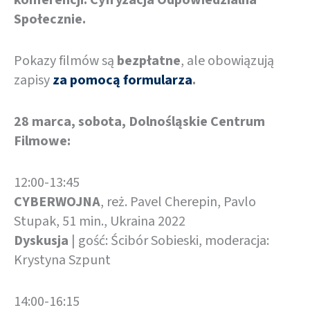
konferencji: Cyfryzacja Odpowiedzialna
Społecznie.
Pokazy filmów są
bezpłatne
, ale obowiązują
zapisy
za pomocą formularza
.
28 marca, sobota, Dolnośląskie Centrum
Filmowe:
12:00-13:45
CYBERWOJNA
, reż. Pavel Cherepin, Pavlo
Stupak, 51 min., Ukraina 2022
Dyskusja
| gość: Ścibór Sobieski, moderacja:
Krystyna Szpunt
14:00-16:15