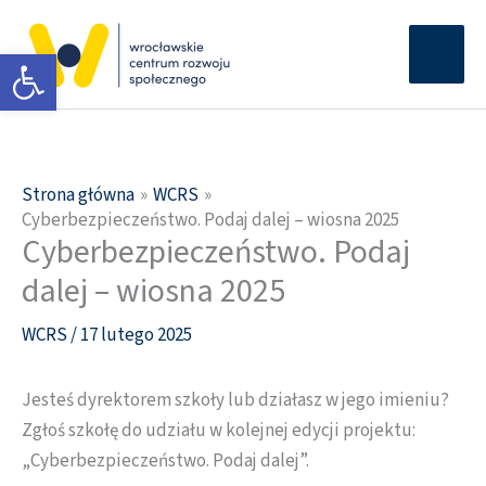
Przejdź
Głów
do
Otwórz pasek narzędzi
men
treści
Strona główna
WCRS
Cyberbezpieczeństwo. Podaj dalej – wiosna 2025
Cyberbezpieczeństwo. Podaj
dalej – wiosna 2025
WCRS
/
17 lutego 2025
Jesteś dyrektorem szkoły lub działasz w jego imieniu?
Zgłoś szkołę do udziału w kolejnej edycji projektu:
„Cyberbezpieczeństwo. Podaj dalej”.