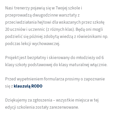
Nasi trenerzy pojawią się w Twojej szkole i
przeprowadzą dwugodzinne warsztaty z
przeciwdziałania hejtowi dla wskazanych przez szkołę
20 uczniów i uczennic (z różnych klas). Będą oni mogli
podzielić się później zdobytą wiedzą z rówieśnikami np.
podczas lekcji wychowawczej.
Projekt jest bezpłatny i skierowany do młodzieży od 6
klasy szkoły podstawowej do klasy maturalnej włącznie.
Przed wypełnieniem formularza prosimy o zapoznanie
się z
klauzulą RODO
Dziękujemy za zgłoszenia – wszystkie miejsca w tej
edycji szkolenia zostały zarezerwowane.