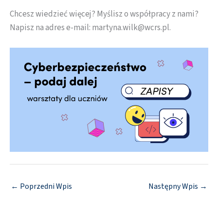
Chcesz wiedzieć więcej? Myślisz o współpracy z nami?
Napisz na adres e-mail: martyna.wilk@wcrs.pl.
←
Poprzedni Wpis
Następny Wpis
→