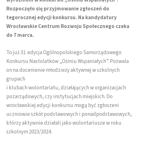
wyróżnieni w konkursie „Ośmiu Wspaniałych”.
Rozpoczęło się przyjmowanie zgłoszeń do
tegorocznej edycji konkursu. Na kandydatury
Wrocławskie Centrum Rozwoju Społecznego czeka
do 7 marca.
To już 31. edycja Ogólnopolskiego Samorządowego
Konkursu Nastolatków „Ośmiu Wspaniałych”. Pozwala
on na docenienie młodzieży aktywnej w szkolnych
grupach
i klubach wolontariatu, działających w organizacjach
pozarządowych, czy instytucjach miejskich. Do
wrocławskiej edycji konkursu mogą być zgłoszeni
uczniowie szkół podstawowych i ponadpodstawowych,
którzy aktywnie działali jako wolontariusze w roku
szkolnym 2023/2024.