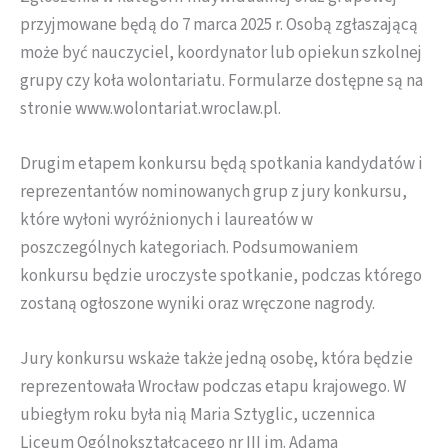
przyjmowane będą do 7 marca 2025 r. Osobą zgłaszającą
może być nauczyciel, koordynator lub opiekun szkolnej
grupy czy koła wolontariatu. Formularze dostępne są na
stronie www.wolontariat.wroclaw.pl.
Drugim etapem konkursu będą spotkania kandydatów i
reprezentantów nominowanych grup z jury konkursu,
które wyłoni wyróżnionych i laureatów w
poszczególnych kategoriach. Podsumowaniem
konkursu będzie uroczyste spotkanie, podczas którego
zostaną ogłoszone wyniki oraz wręczone nagrody.
Jury konkursu wskaże także jedną osobę, która będzie
reprezentowała Wrocław podczas etapu krajowego. W
ubiegłym roku była nią Maria Sztyglic, uczennica
Liceum Ogólnokształcącego nr III im. Adama