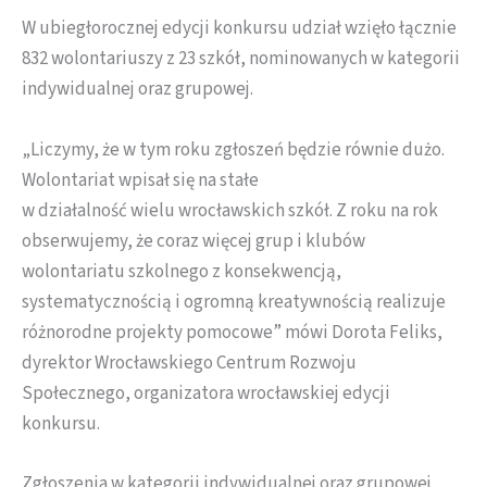
W ubiegłorocznej edycji konkursu udział wzięło łącznie
832 wolontariuszy z 23 szkół, nominowanych w kategorii
indywidualnej oraz grupowej.
„Liczymy, że w tym roku zgłoszeń będzie równie dużo.
Wolontariat wpisał się na stałe
w działalność wielu wrocławskich szkół. Z roku na rok
obserwujemy, że coraz więcej grup i klubów
wolontariatu szkolnego z konsekwencją,
systematycznością i ogromną kreatywnością realizuje
różnorodne projekty pomocowe” mówi Dorota Feliks,
dyrektor Wrocławskiego Centrum Rozwoju
Społecznego, organizatora wrocławskiej edycji
konkursu.
Zgłoszenia w kategorii indywidualnej oraz grupowej