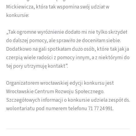
Mickiewicza, która tak wspomina swój udział w
konkursie:
„Tak ogromne wyróżnienie dodało mi nie tylko skrzydeł
do dalszej pomocy, ale sprawiło że doceniłam siebie.
Dodatkowo na gali spotkałam dużo osób, które tak jak ja
czerpią wiele radości z pomocy innym, a z niektórymi do
tej pory utrzymuję kontakt”.
Organizatorem wrocławskiej edycji konkursu jest
Wrocławskie Centrum Rozwoju Społecznego.
Szczegółowych informacji o konkursie udziela zespół ds.
wolontariatu pod numerem telefonu 71 77 24 991.