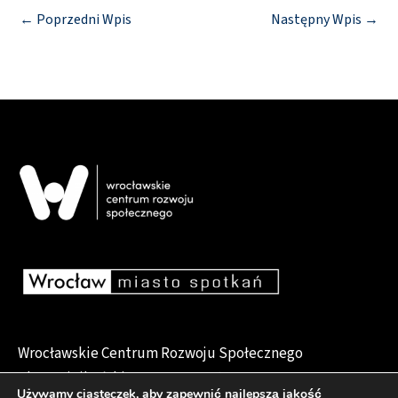
←
Poprzedni Wpis
Następny Wpis
→
Wrocławskie Centrum Rozwoju Społecznego
pl. Dominikański 6, 50-159 Wrocław
Używamy ciasteczek, aby zapewnić najlepszą jakość