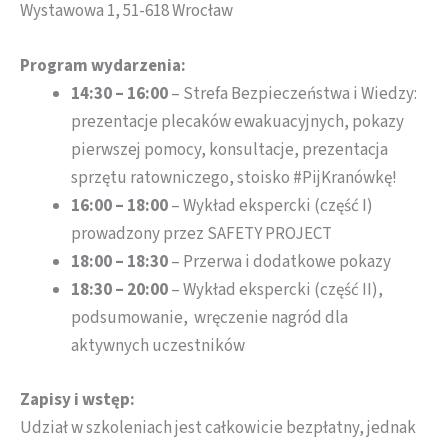
Wystawowa 1, 51-618 Wrocław
Program wydarzenia:
14:30 – 16:00
– Strefa Bezpieczeństwa i Wiedzy:
prezentacje plecaków ewakuacyjnych, pokazy
pierwszej pomocy, konsultacje, prezentacja
sprzętu ratowniczego, stoisko #PijKranówkę!
16:00 – 18:00
– Wykład ekspercki (część I)
prowadzony przez SAFETY PROJECT
18:00 – 18:30
– Przerwa i dodatkowe pokazy
18:30 – 20:00
– Wykład ekspercki (część II),
podsumowanie, wręczenie nagród dla
aktywnych uczestników
Zapisy i wstęp:
Udział w szkoleniach jest całkowicie bezpłatny, jednak