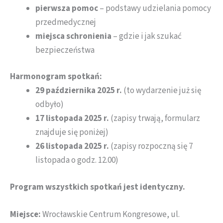
pierwsza pomoc
– podstawy udzielania pomocy
przedmedycznej
miejsca schronienia
– gdzie i jak szukać
bezpieczeństwa
Harmonogram spotkań:
29 października 2025 r.
(to wydarzenie już się
odbyło)
17 listopada 2025 r.
(zapisy trwają, formularz
znajduje się poniżej)
26 listopada 2025 r.
(zapisy rozpoczną się 7
listopada o godz. 12.00)
Program wszystkich spotkań jest identyczny.
Miejsce:
Wrocławskie Centrum Kongresowe, ul.