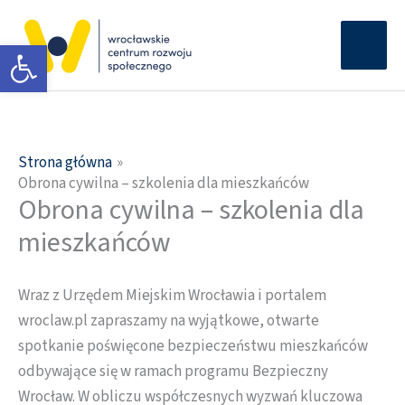
Przejdź
Głów
do
Otwórz pasek narzędzi
men
treści
Strona główna
Obrona cywilna – szkolenia dla mieszkańców
Obrona cywilna – szkolenia dla
mieszkańców
Wraz z Urzędem Miejskim Wrocławia i portalem
wroclaw.pl zapraszamy na wyjątkowe, otwarte
spotkanie poświęcone bezpieczeństwu mieszkańców
odbywające się w ramach programu Bezpieczny
Wrocław. W obliczu współczesnych wyzwań kluczowa