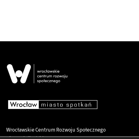
Wrocławskie Centrum Rozwoju Społecznego
pl. Dominikański 6, 50-159 Wrocław