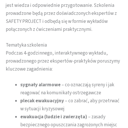
jest wiedza i odpowiednie przygotowanie. Szkolenia
prowadzone będą przez doświadczonych ekspertów z
SAFETY PROJECT i odbędą się w formie wykładów
połączonych z ćwiczeniami praktycznymi.
Tematyka szkolenia
Podczas 4-godzinnego, interaktywnego wykładu,
prowadzonego przez ekspertów-praktyków poruszymy
kluczowe zagadnienia:
sygnały alarmowe
– co oznaczają syreny i jak
reagować na komunikaty ostrzegawcze
plecak ewakuacyjny
– co zabrać, aby przetrwać
w sytuacji kryzysowej
ewakuacja (ludzie i zwierzęta)
– zasady
bezpiecznego opuszczania zagrożonych miejsc