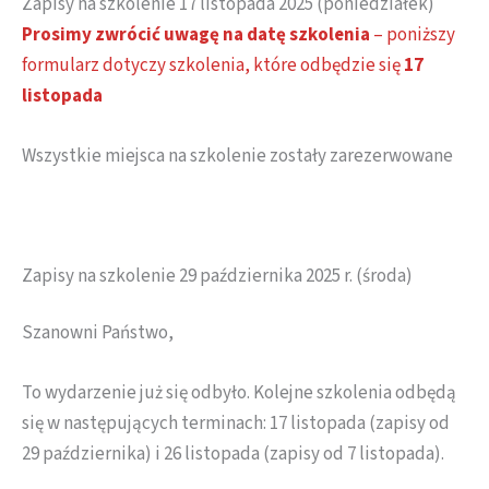
Zapisy na szkolenie 17 listopada 2025 (poniedziałek)
Prosimy zwrócić uwagę na datę szkolenia
– poniższy
formularz dotyczy szkolenia, które odbędzie się
17
listopada
Wszystkie miejsca na szkolenie zostały zarezerwowane
Zapisy na szkolenie 29 października 2025 r. (środa)
Szanowni Państwo,
To wydarzenie już się odbyło. Kolejne szkolenia odbędą
się w następujących terminach: 17 listopada (zapisy od
29 października) i 26 listopada (zapisy od 7 listopada).