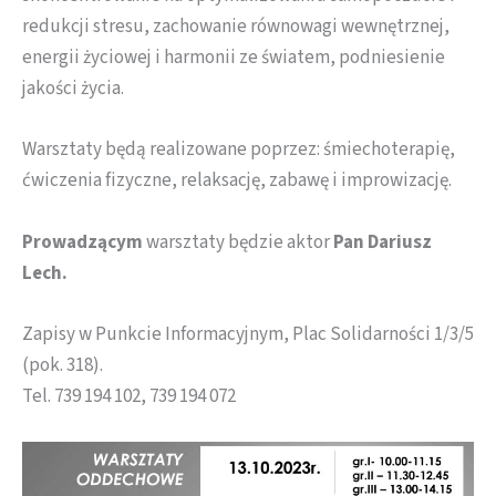
redukcji stresu, zachowanie równowagi wewnętrznej,
energii życiowej i harmonii ze światem, podniesienie
jakości życia.
Warsztaty będą realizowane poprzez: śmiechoterapię,
ćwiczenia fizyczne, relaksację, zabawę i improwizację.
Prowadzącym
warsztaty będzie aktor
Pan Dariusz
Lech.
Zapisy w Punkcie Informacyjnym, Plac Solidarności 1/3/5
(pok. 318).
Tel. 739 194 102, 739 194 072