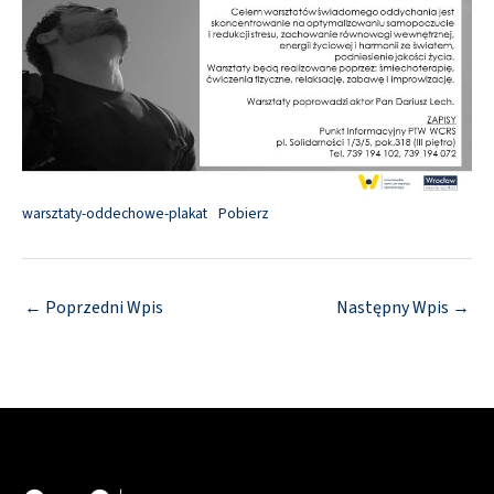
warsztaty-oddechowe-plakat
Pobierz
←
Poprzedni Wpis
Następny Wpis
→