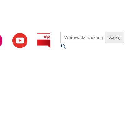
Search
for:
Szukaj