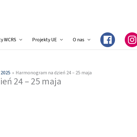
ty WCRS
Projekty UE
O nas
 2025
Harmonogram na dzień 24 – 25 maja
eń 24 – 25 maja