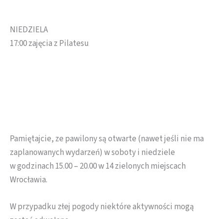
NIEDZIELA
17:00 zajęcia z Pilatesu
Pamiętajcie, ze pawilony są otwarte (nawet jeśli nie ma
zaplanowanych wydarzeń) w soboty i niedziele
w godzinach 15.00 – 20.00 w 14 zielonych miejscach
Wrocławia.
W przypadku złej pogody niektóre aktywności mogą