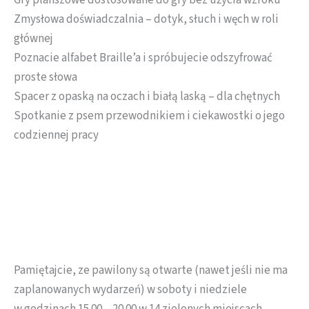
Gry planszowe dostosowane do gry bez użycia wzroku
Zmysłowa doświadczalnia – dotyk, słuch i węch w roli
głównej
Poznacie alfabet Braille’a i spróbujecie odszyfrować
proste słowa
Spacer z opaską na oczach i białą laską – dla chętnych
Spotkanie z psem przewodnikiem i ciekawostki o jego
codziennej pracy
Pamiętajcie, ze pawilony są otwarte (nawet jeśli nie ma
zaplanowanych wydarzeń) w soboty i niedziele