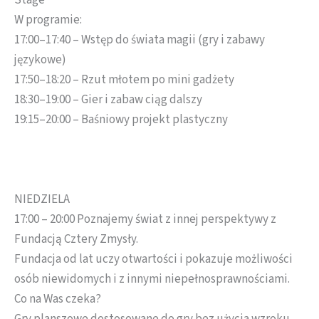
Stage
W programie:
17:00–17:40 – Wstęp do świata magii (gry i zabawy
językowe)
17:50–18:20 – Rzut młotem po mini gadżety
18:30–19:00 – Gier i zabaw ciąg dalszy
19:15–20:00 – Baśniowy projekt plastyczny
NIEDZIELA
17:00 – 20:00 Poznajemy świat z innej perspektywy z
Fundacją Cztery Zmysły.
Fundacja od lat uczy otwartości i pokazuje możliwości
osób niewidomych i z innymi niepełnosprawnościami.
Co na Was czeka?