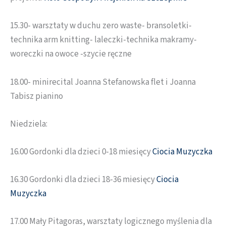
15.30- warsztaty w duchu zero waste- bransoletki-
technika arm knitting- laleczki-technika makramy-
woreczki na owoce -szycie ręczne
18.00- minirecital Joanna Stefanowska flet i Joanna
Tabisz pianino
Niedziela:
16.00 Gordonki dla dzieci 0-18 miesięcy
Ciocia Muzyczka
16.30 Gordonki dla dzieci 18-36 miesięcy
Ciocia
Muzyczka
17.00 Mały Pitagoras, warsztaty logicznego myślenia dla