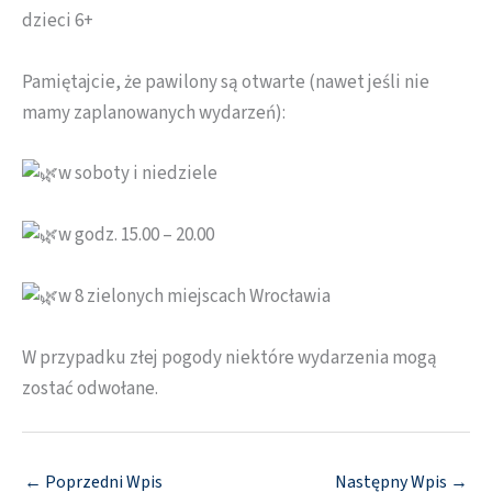
dzieci 6+
Pamiętajcie, że pawilony są otwarte (nawet jeśli nie
mamy zaplanowanych wydarzeń):
w soboty i niedziele
w godz. 15.00 – 20.00
w 8 zielonych miejscach Wrocławia
W przypadku złej pogody niektóre wydarzenia mogą
zostać odwołane.
←
Poprzedni Wpis
Następny Wpis
→