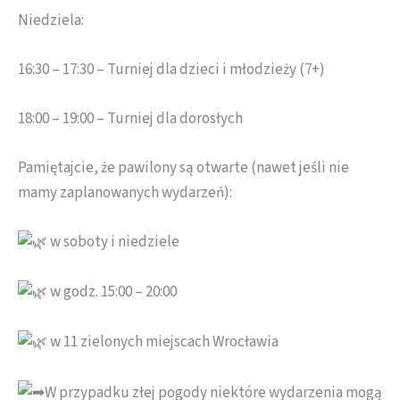
Niedziela:
16:30 – 17:30 – Turniej dla dzieci i młodzieży (7+)
18:00 – 19:00 – Turniej dla dorosłych
Pamiętajcie, że pawilony są otwarte (nawet jeśli nie
mamy zaplanowanych wydarzeń):
w soboty i niedziele
w godz. 15:00 – 20:00
w 11 zielonych miejscach Wrocławia
W przypadku złej pogody niektóre wydarzenia mogą