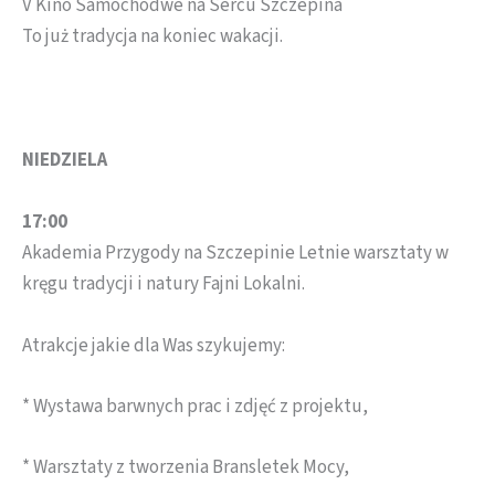
V Kino Samochodwe na Sercu Szczepina
To już tradycja na koniec wakacji.
NIEDZIELA
17:00
Akademia Przygody na Szczepinie Letnie warsztaty w
kręgu tradycji i natury Fajni Lokalni.
Atrakcje jakie dla Was szykujemy:
* Wystawa barwnych prac i zdjęć z projektu,
* Warsztaty z tworzenia Bransletek Mocy,