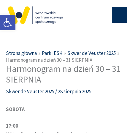
Przejdź
Głów
do
Otwórz pasek narzędzi
men
treści
Strona główna
Parki ESK
Skwer de Veuster 2025
Harmonogram na dzień 30 – 31 SIERPNIA
Harmonogram na dzień 30 – 31
SIERPNIA
Skwer de Veuster 2025
/
28 sierpnia 2025
SOBOTA
17:00