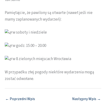
Pamiętajcie, że pawilony są otwarte (nawet jeśli nie
mamy zaplanowanych wydarzeń):
w soboty i niedziele
w godz. 15.00 – 20.00
w 8 zielonych miejscach Wrocławia
W przypadku złej pogody niektóre wydarzenia mogą
zostać odwołane.
←
Poprzedni Wpis
Następny Wpis
→