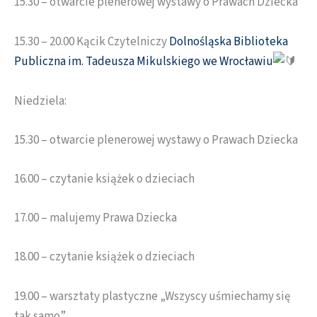
15.30 – otwarcie plenerowej wystawy o Prawach Dziecka
15.30 – 20.00 Kącik Czytelniczy
Dolnośląska Biblioteka
Publiczna im. Tadeusza Mikulskiego we Wrocławiu
Niedziela:
15.30 – otwarcie plenerowej wystawy o Prawach Dziecka
16.00 – czytanie książek o dzieciach
17.00 – malujemy Prawa Dziecka
18.00 – czytanie książek o dzieciach
19.00 – warsztaty plastyczne „Wszyscy uśmiechamy się
tak samo”