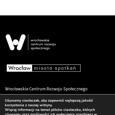
Wrocławskie Centrum Rozwoju Społecznego
pl. Dominikański 6, 50-159 Wrocław
Używamy ciasteczek, aby zapewnić najlepszą jakość
korzystania z naszej witryny.
Więcej informacji na temat plików ciasteczka, których
używamy, oraz możliwości ich wyłączenia znajdziesz w