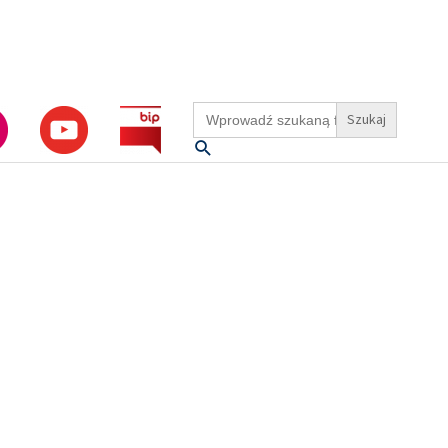
Search
for:
Szukaj