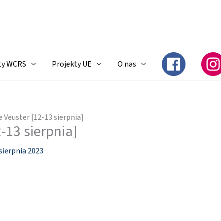
ty WCRS
Projekty UE
O nas
 Veuster [12-13 sierpnia]
-13 sierpnia]
sierpnia 2023