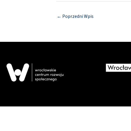
←
Poprzedni Wpis