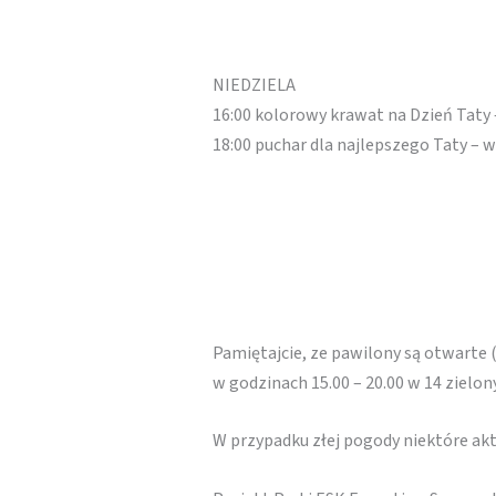
NIEDZIELA
16:00 kolorowy krawat na Dzień Taty
18:00 puchar dla najlepszego Taty – 
Pamiętajcie, ze pawilony są otwarte 
w godzinach 15.00 – 20.00 w 14 zielo
W przypadku złej pogody niektóre a