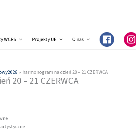
ty WCRS
Projekty UE
O nas
iowy2026
harmonogram na dzień 20 – 21 CZERWCA
ień 20 – 21 CZERWCA
ywne
 artystyczne