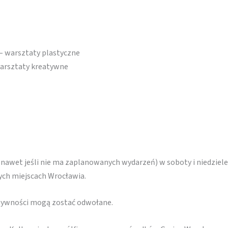
 – warsztaty plastyczne
warsztaty kreatywne
(nawet jeśli nie ma zaplanowanych wydarzeń) w soboty i niedziele
nych miejscach Wrocławia.
ktywności mogą zostać odwołane.