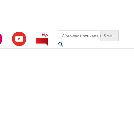
Search
for:
Szukaj