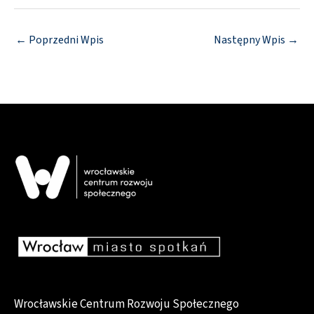
←
Poprzedni Wpis
Następny Wpis
→
Wrocławskie Centrum Rozwoju Społecznego