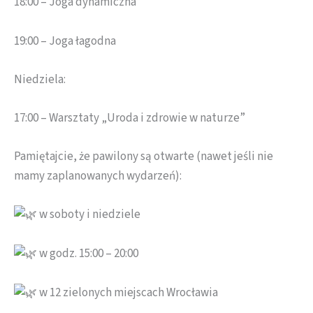
18:00 – Joga dynamiczna
19:00 – Joga łagodna
Niedziela:
17:00 – Warsztaty „Uroda i zdrowie w naturze”
Pamiętajcie, że pawilony są otwarte (nawet jeśli nie
mamy zaplanowanych wydarzeń):
w soboty i niedziele
w godz. 15:00 – 20:00
w 12 zielonych miejscach Wrocławia