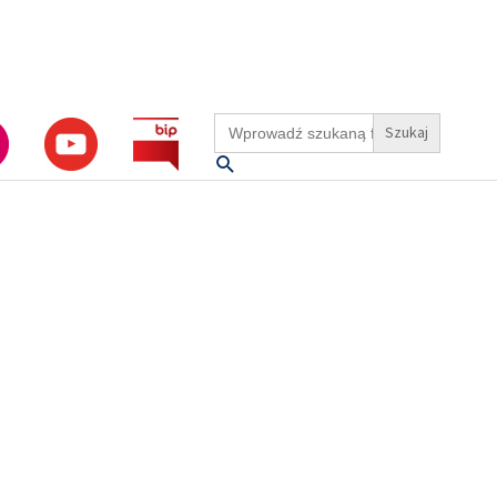
Search
for:
Szukaj