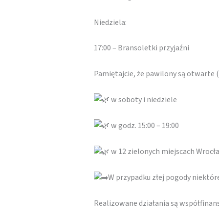
Niedziela:
17:00 – Bransoletki przyjaźni
Pamiętajcie, że pawilony są otwarte
w soboty i niedziele
w godz. 15:00 – 19:00
w 12 zielonych miejscach Wrocł
W przypadku złej pogody niektó
Realizowane działania są współfina