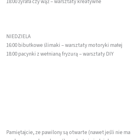
18:00 żyrafa czy wąż – warsztaty kreatywne
NIEDZIELA
16:00 bibułkowe ślimaki – warsztaty motoryki małej
18:00 pacynki z wełnianą fryzurą – warsztaty DIY
Pamiętajcie, ze pawilony są otwarte (nawet jeśli nie ma