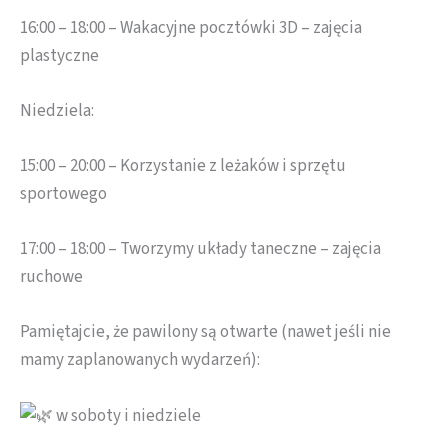
16:00 – 18:00 – Wakacyjne pocztówki 3D – zajęcia
plastyczne
Niedziela:
15:00 – 20:00 – Korzystanie z leżaków i sprzętu
sportowego
17:00 – 18:00 – Tworzymy układy taneczne – zajęcia
ruchowe
Pamiętajcie, że pawilony są otwarte (nawet jeśli nie
mamy zaplanowanych wydarzeń):
w soboty i niedziele