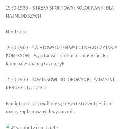
15.30-19:30 – STREFA SPORTOWA I KOLORWANKI DLA
NAJMŁODSZYCH
Niedziela:
15:30-19:00 – ŚWIATOWY DZIEŃ WSPÓLNEGO CZYTANIA
KOMIKSÓW – wyjątkowe spotkanie z miłośniczką
komiksów Joanną Grzelczyk
15:30-19:30 – KOMIKSOWE KOLOROWANKI, ZADANIA I
REBUSY DLA DZIECI
Pamiętajcie, że pawilony są otwarte (nawet jeśli nie
mamy zaplanowanych wydarzeń):
w soboty i niedziele