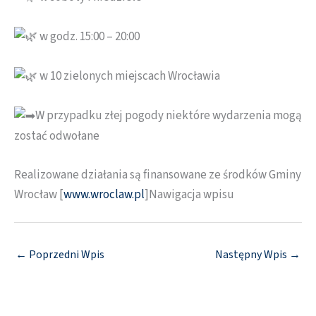
w godz. 15:00 – 20:00
w 10 zielonych miejscach Wrocławia
W przypadku złej pogody niektóre wydarzenia mogą
zostać odwołane
Realizowane działania są finansowane ze środków Gminy
Wrocław [
www.wroclaw.pl
]Nawigacja wpisu
←
Poprzedni Wpis
Następny Wpis
→