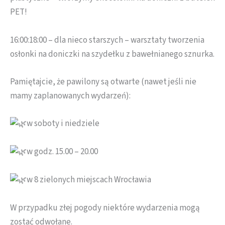
PET!
16:00:18:00 – dla nieco starszych – warsztaty tworzenia
osłonki na doniczki na szydełku z bawełnianego sznurka.
Pamiętajcie, że pawilony są otwarte (nawet jeśli nie
mamy zaplanowanych wydarzeń):
w soboty i niedziele
w godz. 15.00 – 20.00
w 8 zielonych miejscach Wrocławia
W przypadku złej pogody niektóre wydarzenia mogą
zostać odwołane.