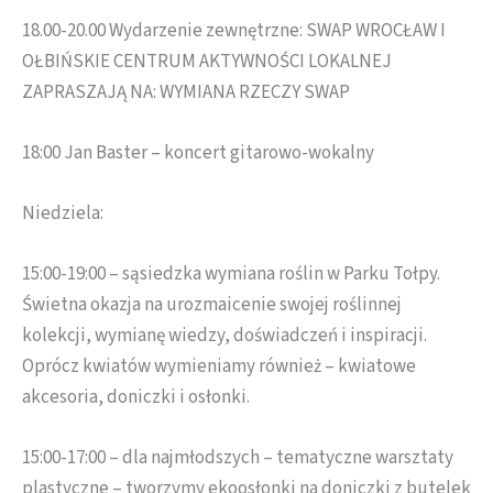
18.00-20.00 Wydarzenie zewnętrzne: SWAP WROCŁAW I
OŁBIŃSKIE CENTRUM AKTYWNOŚCI LOKALNEJ
ZAPRASZAJĄ NA: WYMIANA RZECZY SWAP
18:00 Jan Baster – koncert gitarowo-wokalny
Niedziela:
15:00-19:00 – sąsiedzka wymiana roślin w Parku Tołpy.
Świetna okazja na urozmaicenie swojej roślinnej
kolekcji, wymianę wiedzy, doświadczeń i inspiracji.
Oprócz kwiatów wymieniamy również – kwiatowe
akcesoria, doniczki i osłonki.
15:00-17:00 – dla najmłodszych – tematyczne warsztaty
plastyczne – tworzymy ekoosłonki na doniczki z butelek