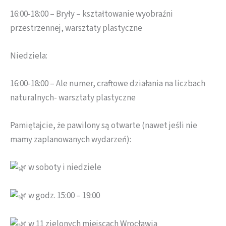
16:00-18:00 – Bryły – kształtowanie wyobraźni
przestrzennej, warsztaty plastyczne
Niedziela:
16:00-18:00 – Ale numer, craftowe działania na liczbach
naturalnych- warsztaty plastyczne
Pamiętajcie, że pawilony są otwarte (nawet jeśli nie
mamy zaplanowanych wydarzeń):
w soboty i niedziele
w godz. 15:00 – 19:00
w 11 zielonych miejscach Wrocławia