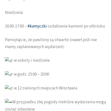
Niedziela:
16:00-17:00 –
#kamyczki
ozdabianie kamieni po ołbińsku
Pamiętajcie, że pawilony są otwarte (nawet jeśli nie
mamy zaplanowanych wydarzeń):
w soboty i niedziele
w godz. 15:00 – 20:00
w 12 zielonych miejscach Wrocławia
W przypadku złej pogody niektóre wydarzenia mogą
zostać odwołane