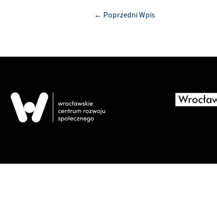
←
Poprzedni Wpis