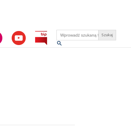
Search
for:
Szukaj