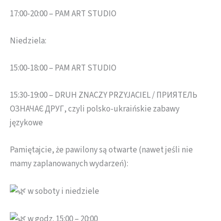
17:00-20:00 – PAM ART STUDIO
Niedziela:
15:00-18:00 – PAM ART STUDIO
15:30-19:00 – DRUH ZNACZY PRZYJACIEL / ПРИЯТЕЛЬ
ОЗНАЧАЄ ДРУГ, czyli polsko-ukraińskie zabawy
językowe
Pamiętajcie, że pawilony są otwarte (nawet jeśli nie
mamy zaplanowanych wydarzeń):
w soboty i niedziele
w godz. 15:00 – 20:00