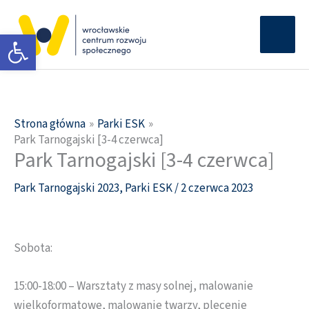
Przejdź
Głów
do
Otwórz pasek narzędzi
men
treści
Strona główna
Parki ESK
Park Tarnogajski [3-4 czerwca]
Park Tarnogajski [3-4 czerwca]
Park Tarnogajski 2023
,
Parki ESK
/
2 czerwca 2023
Sobota:
15:00-18:00 – Warsztaty z masy solnej, malowanie
wielkoformatowe, malowanie twarzy, plecenie