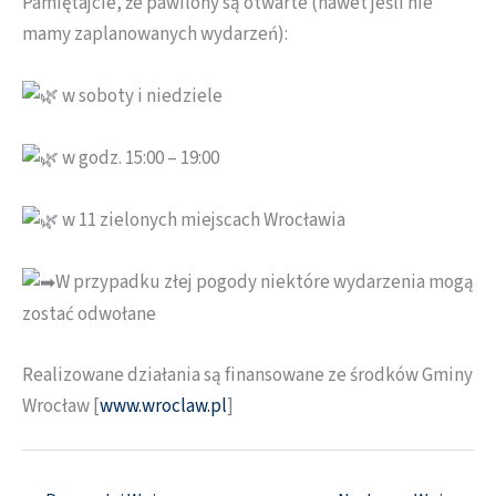
Pamiętajcie, że pawilony są otwarte (nawet jeśli nie
mamy zaplanowanych wydarzeń):
w soboty i niedziele
w godz. 15:00 – 19:00
w 11 zielonych miejscach Wrocławia
W przypadku złej pogody niektóre wydarzenia mogą
zostać odwołane
Realizowane działania są finansowane ze środków Gminy
Wrocław [
www.wroclaw.pl
]