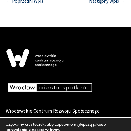
←
Poprzedni Wpis
Następny Wpis
→
Wrocławskie Centrum Rozwoju Społecznego
pl. Dominikański 6, 50-159 Wrocław
Używamy ciasteczek, aby zapewnić najlepszą jakość
korzystania z naszej witryny.