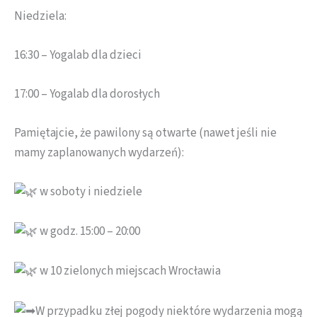
Niedziela:
16:30 – Yogalab dla dzieci
17:00 – Yogalab dla dorosłych
Pamiętajcie, że pawilony są otwarte (nawet jeśli nie
mamy zaplanowanych wydarzeń):
w soboty i niedziele
w godz. 15:00 – 20:00
w 10 zielonych miejscach Wrocławia
W przypadku złej pogody niektóre wydarzenia mogą