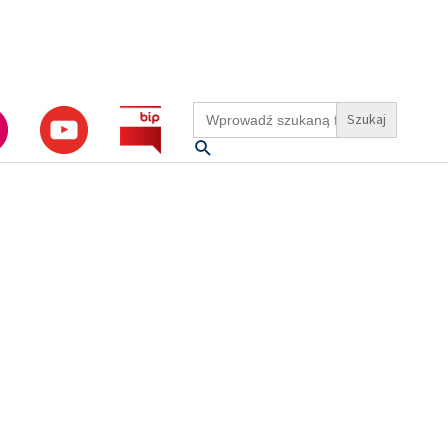
Search
for:
Szukaj