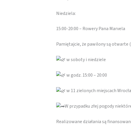
Niedziela:
15:00-20:00 – Rowery Pana Marvela
Pamiętajcie, że pawilony są otwarte
w soboty i niedziele
w godz. 15:00 – 20:00
w 11 zielonych miejscach Wrocł
W przypadku złej pogody niektó
Realizowane działania są finansowa