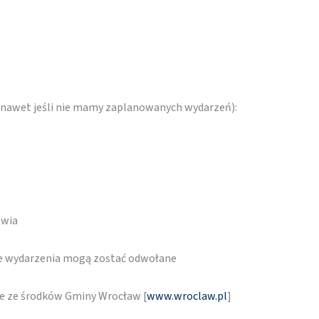
 (nawet jeśli nie mamy zaplanowanych wydarzeń):
awia
re wydarzenia mogą zostać odwołane
ne ze środków Gminy Wrocław [
www.wroclaw.pl
]