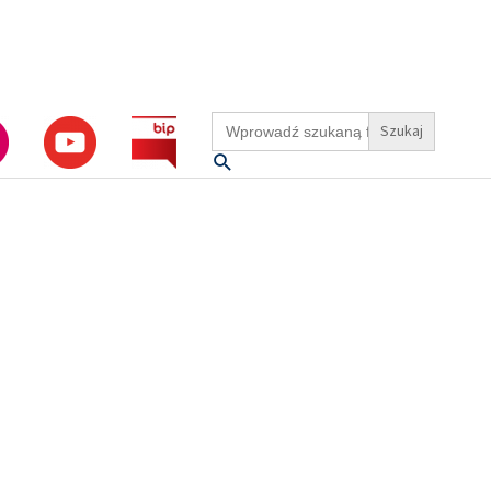
Search
for:
Szukaj