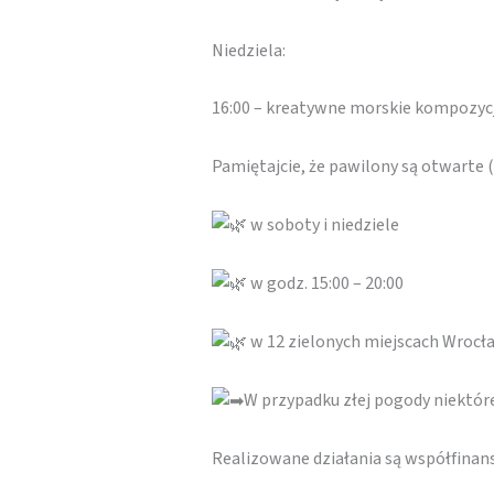
Niedziela:
16:00 – kreatywne morskie kompozycj
Pamiętajcie, że pawilony są otwarte
w soboty i niedziele
w godz. 15:00 – 20:00
w 12 zielonych miejscach Wrocł
W przypadku złej pogody niektó
Realizowane działania są współfina