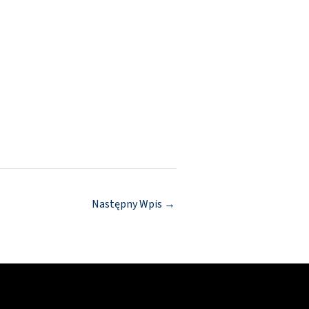
Następny Wpis
→