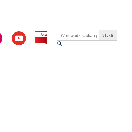
Search
for:
Szukaj