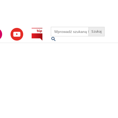
Search
for:
Szukaj