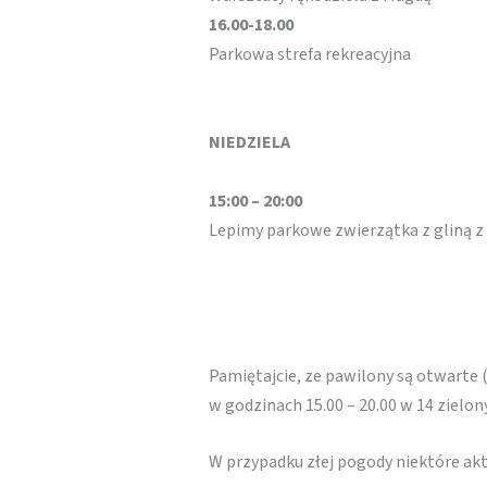
16.00-18.00
Parkowa strefa rekreacyjna
NIEDZIELA
15:00 – 20:00
Lepimy parkowe zwierzątka z gliną z
Pamiętajcie, ze pawilony są otwarte 
w godzinach 15.00 – 20.00 w 14 zielo
W przypadku złej pogody niektóre a