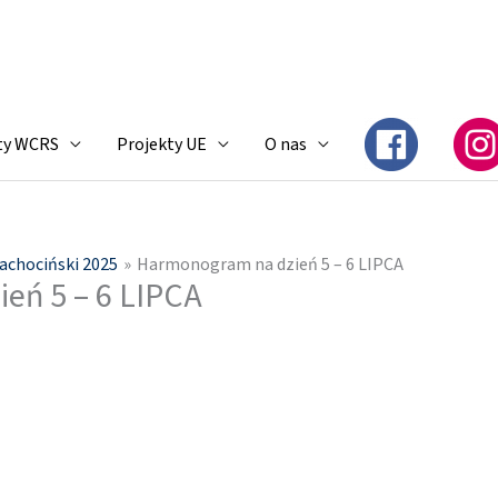
ty WCRS
Projekty UE
O nas
rachociński 2025
Harmonogram na dzień 5 – 6 LIPCA
eń 5 – 6 LIPCA