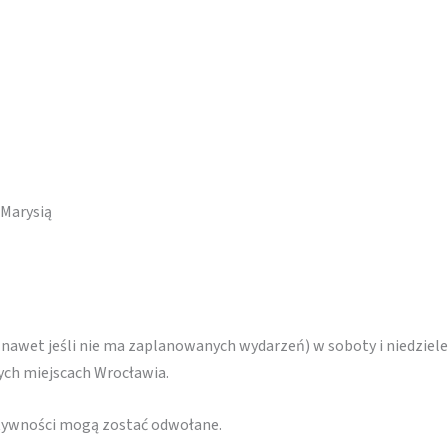
 Marysią
(nawet jeśli nie ma zaplanowanych wydarzeń) w soboty i niedziele
nych miejscach Wrocławia.
ktywności mogą zostać odwołane.